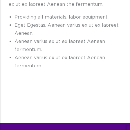
ex ut ex laoreet Aenean the fermentum.
Providing all materials, labor equipment.
Eget Egestas. Aenean varius ex ut ex laoreet
Aenean.
Aenean varius ex ut ex laoreet Aenean
fermentum.
Aenean varius ex ut ex laoreet Aenean
fermentum.