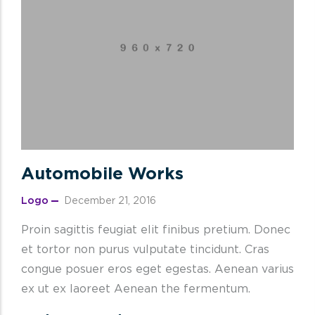
Automobile Works
Logo
December 21, 2016
Proin sagittis feugiat elit finibus pretium. Donec
et tortor non purus vulputate tincidunt. Cras
congue posuer eros eget egestas. Aenean varius
ex ut ex laoreet Aenean the fermentum.