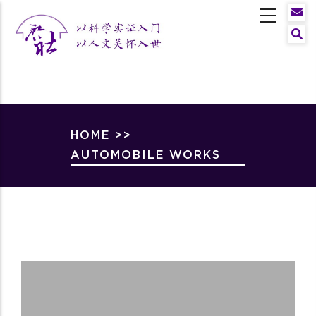
Skip
to
Sear
main
content
Breadcrumb
HOME
>>
AUTOMOBILE WORKS